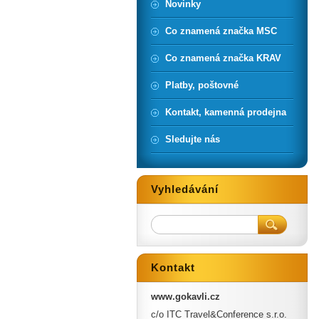
Novinky
Co znamená značka MSC
Co znamená značka KRAV
Platby, poštovné
Kontakt, kamenná prodejna
Sledujte nás
Vyhledávání
Kontakt
www.gokavli.cz
c/o ITC Travel&Conference s.r.o.