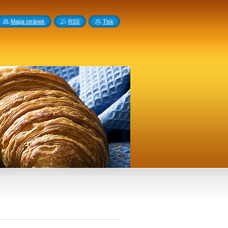
Mapa stránek
RSS
Tisk