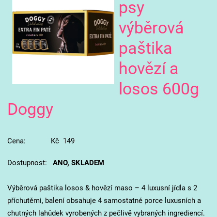
psy
výběrová
paštika
hovězí a
losos 600g
Doggy
Cena: Kč 149
Dostupnost:
ANO, SKLADEM
Výběrová paštika losos & hovězí maso – 4 luxusní jídla s 2
příchutěmi, balení obsahuje 4 samostatné porce luxusních a
chutných lahůdek vyrobených z pečlivě vybraných ingrediencí.