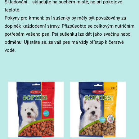
Skladování: skladujte na suchém místě, ne při pokojové
teplotě.
Pokyny pro krmení: psí sušenky by měly být považovány za
doplněk každodenní stravy. Přizpůsobte se celkovým nutričním
potřebám vašeho psa. Psí sušenku lze dát jako svačinu nebo
odměnu. Ujistěte se, že váš pes má vždy přístup k čerstvé
vodě.