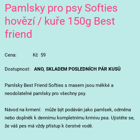
Pamlsky pro psy Softies
hovězí / kuře 150g Best
friend
Cena: Kč 59
Dostupnost:
ANO, SKLADEM POSLEDNÍCH PÁR KUSŮ
Pamlsky Best Friend Softies s masem jsou měkké a
neodolatelné pamlsky pro všechny psy.
Návod na krmení: může být podáván jako pamlsek, odměna
nebo doplněk k dennímu kompletnímu krmivu psa. Ujistěte se,
že váš pes má vždy přístup k čerstvé vodě.