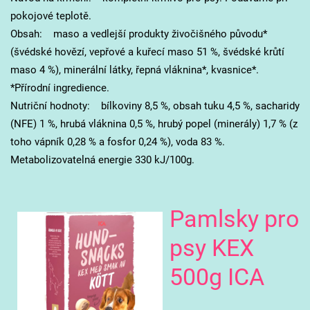
pokojové teplotě.
Obsah: maso a vedlejší produkty živočišného původu*
(švédské hovězí, vepřové a kuřecí maso 51 %, švédské krůtí
maso 4 %), minerální látky, řepná vláknina*, kvasnice*.
*Přírodní ingredience.
Nutriční hodnoty: bílkoviny 8,5 %, obsah tuku 4,5 %, sacharidy
(NFE) 1 %, hrubá vláknina 0,5 %, hrubý popel (minerály) 1,7 % (z
toho vápník 0,28 % a fosfor 0,24 %), voda 83 %.
Metabolizovatelná energie 330 kJ/100g.
Pamlsky pro
psy KEX
500g ICA