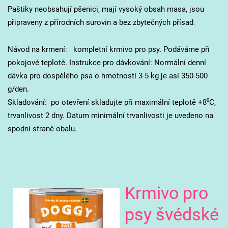
Paštiky neobsahují pšenici, mají vysoký obsah masa, jsou
připraveny z přírodních surovin a bez zbytečných přísad
.
Návod na krmení: kompletní krmivo pro psy. Podáváme při
pokojové teplotě. Instrukce pro dávkování: Normální denní
dávka pro dospělého psa o hmotnosti 3-5 kg je asi 350-500
g/den.
Skladování: po otevření skladujte při maximální teplotě +8⁰C,
trvanlivost 2 dny. Datum minimální trvanlivosti je uvedeno na
spodní straně obalu.
Krmivo pro
psy švédské