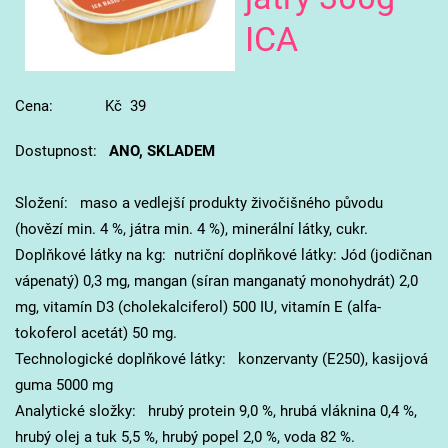
ICA
Cena: Kč 39
Dostupnost:
ANO, SKLADEM
Složení: maso a vedlejší produkty živočišného původu
(hovězí min. 4 %, játra min. 4 %), minerální látky, cukr.
Doplňkové látky na kg: nutriční doplňkové látky: Jód (jodičnan
vápenatý) 0,3 mg, mangan (síran manganatý monohydrát) 2,0
mg, vitamín D3 (cholekalciferol) 500 IU, vitamín E (alfa-
tokoferol acetát) 50 mg.
Technologické doplňkové látky: konzervanty (E250), kasijová
guma 5000 mg
Analytické složky: hrubý protein 9,0 %, hrubá vláknina 0,4 %,
hrubý olej a tuk 5,5 %, hrubý popel 2,0 %, voda 82 %.