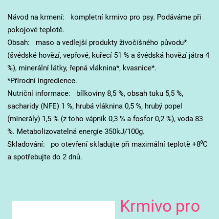
Návod na krmení: kompletní krmivo pro psy. Podáváme při
pokojové teplotě.
Obsah: maso a vedlejší produkty živočišného původu*
(švédské hovězí, vepřové, kuřecí 51 % a švédská hovězí játra 4
%), minerální látky, řepná vláknina*, kvasnice*.
*Přírodní ingredience.
Nutriční informace: bílkoviny 8,5 %, obsah tuku 5,5 %,
sacharidy (NFE) 1 %, hrubá vláknina 0,5 %, hrubý popel
(minerály) 1,5 % (z toho vápník 0,3 % a fosfor 0,2 %), voda 83
%. Metabolizovatelná energie 350kJ/100g.
Skladování: po otevření skladujte při maximální teplotě +8⁰C
a spotřebujte do 2 dnů.
Krmivo pro