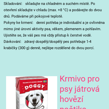
Skladování: skladujte na chladném a suchém místě. Po
otevření skladujte v chladu (max. +8 °C) a podávejte do dvou
dnů. Podáváme při pokojové teplotě.
Pokyny ke krmení: denní potřeba je individuální a je ovlivněna
mimo jiné úrovní aktivity psa, věkem, plemenem a pohlavím.
Ujistěte se, že váš pes má vždy přístup k čerstvé vodě.
Dávkování: zdravý dospělý/dospělý pes potřebuje 1-4
krabičky (300 g) denně, nejlépe rozdělené do dvou porcí.
Krmivo pro
psy játrová
hovězí