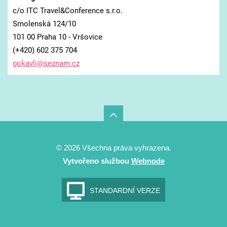
c/o ITC Travel&Conference s.r.o.
Smolenská 124/10
101 00 Praha 10 - Vršovice
(+420) 602 375 704
gokavli@
seznam.c
z
© 2026 Všechna práva vyhrazena.
Vytvořeno službou
Webnode
STANDARDNÍ VERZE