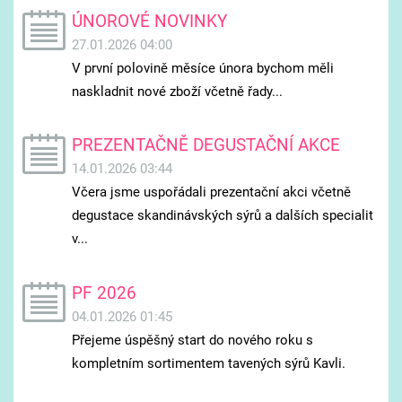
ÚNOROVÉ NOVINKY
27.01.2026 04:00
V první polovině měsíce února bychom měli
naskladnit nové zboží včetně řady...
PREZENTAČNĚ DEGUSTAČNÍ AKCE
14.01.2026 03:44
Včera jsme uspořádali prezentační akci včetně
degustace skandinávských sýrů a dalších specialit
v...
PF 2026
04.01.2026 01:45
Přejeme úspěšný start do nového roku s
kompletním sortimentem tavených sýrů Kavli.