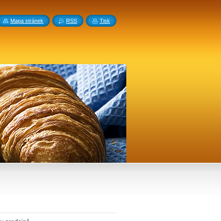
Mapa stránek
RSS
Tisk