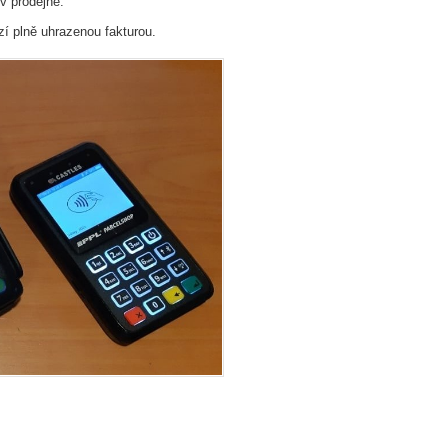
 v prodejně.
zí plně uhrazenou fakturou.