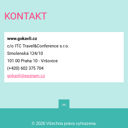
KONTAKT
www.gokavli.cz
c/o ITC Travel&Conference s.r.o.
Smolenská 124/10
101 00 Praha 10 - Vršovice
(+420) 602 375 704
gokavli@
seznam.c
z
© 2026 Všechna práva vyhrazena.