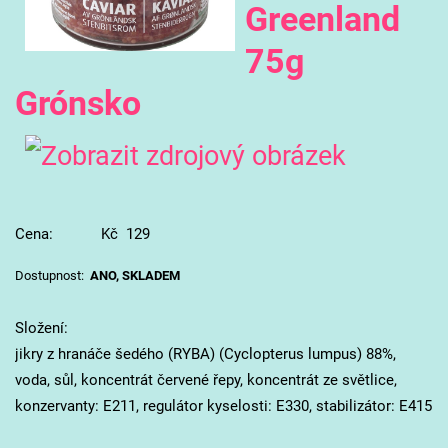
Greenland
75g
Grónsko
Cena: Kč 129
Dostupnost:
ANO, SKLADEM
Složení:
jikry z hranáče šedého (RYBA) (Cyclopterus lumpus) 88%,
voda, sůl, koncentrát červené řepy, koncentrát ze světlice,
konzervanty: E211, regulátor kyselosti: E330, stabilizátor: E415