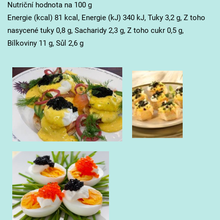
Nutriční hodnota na 100 g
Energie (kcal) 81 kcal, Energie (kJ) 340 kJ, Tuky 3,2 g, Z toho
nasycené tuky 0,8 g, Sacharidy 2,3 g, Z toho cukr 0,5 g,
Bílkoviny 11 g, Sůl 2,6 g