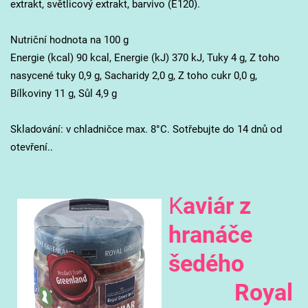
extrakt, světlicový extrakt, barvivo (E120).
Nutriční hodnota na 100 g
Energie (kcal) 90 kcal, Energie (kJ) 370 kJ, Tuky 4 g, Z toho
nasycené tuky 0,9 g, Sacharidy 2,0 g, Z toho cukr 0,0 g,
Bílkoviny 11 g, Sůl 4,9 g
Skladování: v chladničce max. 8°C. Sotřebujte do 14 dnů od
otevření..
K
aviár z
hranáče
šedého
Royal