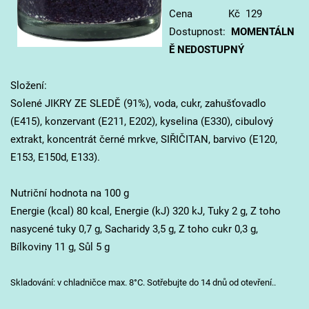
Cena Kč 129
Dostupnost:
MOMENTÁLN
Ě NEDOSTUPNÝ
Složení:
Solené JIKRY ZE SLEDĚ (91%), voda, cukr, zahušťovadlo
(E415), konzervant (E211, E202), kyselina (E330), cibulový
extrakt, koncentrát černé mrkve, SIŘIČITAN, barvivo (E120,
E153, E150d, E133).
Nutriční hodnota na 100 g
Energie (kcal) 80 kcal, Energie (kJ) 320 kJ, Tuky 2 g, Z toho
nasycené tuky 0,7 g, Sacharidy 3,5 g, Z toho cukr 0,3 g,
Bílkoviny 11 g, Sůl 5 g
Skladování: v chladničce max. 8°C. Sotřebujte do 14 dnů od otevření..