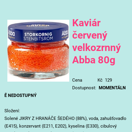
Kaviár
červený
velkozrnný
Abba 80g
Cena Kč 129
Dostupnost:
MOMENTÁLN
Ě NEDOSTUPNÝ
Složení:
Solené JIKRY Z HRANÁČE ŠEDÉHO (88%), voda, zahušťovadlo
(E415), konzervant (E211, E202), kyselina (E330), cibulový